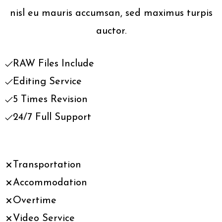
nisl eu mauris accumsan, sed maximus turpis
auctor.
RAW Files Include
Editing Service
5 Times Revision
24/7 Full Support
Transportation
Accommodation
Overtime
Video Service