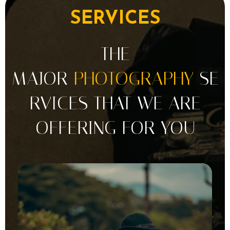
SERVICES
THE
MAJOR
PHOTOGRAPHY
SE
RVICES THAT WE ARE
OFFERING FOR YOU